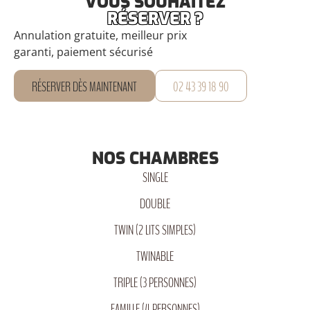
VOUS SOUHAITEZ
RÉSERVER ?
Annulation gratuite, meilleur prix
garanti, paiement sécurisé
RÉSERVER DÈS MAINTENANT
02 43 39 18 90
NOS CHAMBRES
SINGLE
DOUBLE
TWIN (2 LITS SIMPLES)
TWINABLE
TRIPLE (3 PERSONNES)
FAMILLE (4 PERSONNES)