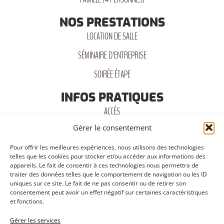
NOS PRESTATIONS
LOCATION DE SALLE
SÉMINAIRE D'ENTREPRISE
SOIRÉE ÉTAPE
INFOS PRATIQUES
ACCÈS
Gérer le consentement
PARKING
Pour offrir les meilleures expériences, nous utilisons des technologies
BORNE DE RECHARGE
telles que les cookies pour stocker et/ou accéder aux informations des
appareils. Le fait de consentir à ces technologies nous permettra de
PISCINE
traiter des données telles que le comportement de navigation ou les ID
uniques sur ce site. Le fait de ne pas consentir ou de retirer son
RESTAURATION
consentement peut avoir un effet négatif sur certaines caractéristiques
et fonctions.
SALLE DE FITNESS
Gérer les services